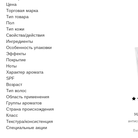
Цена
Торговая марка
Тип товара
Пол
Тип кожи
Свойства/действия
Ингредиенты
Особенность упаковки
Эффекты
Покрытие
Ноты
Характер аромата
SPF
Возраст
Тип волос
Область применения
Группы ароматов
Страна происхождения
M
Класс
Текстура/консистенция
антис
Специальные акции
Вы