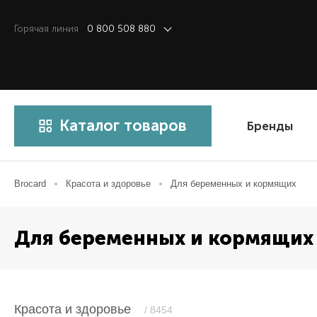
Горячая линия
0 800 508 880
Каталог товаров
Бренды
Brocard
Красота и здоровье
Для беременных и кормящих
Для беременных и кормящих 
Красота и здоровье
/ 8454