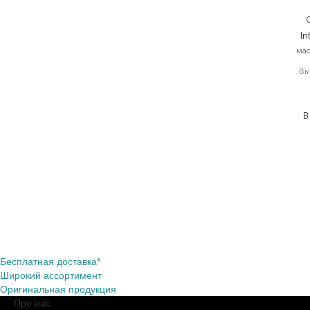
In
мас
Вы
В
Бесплатная доставка*
Широкий ассортимент
Оригинальная продукция
Про нас