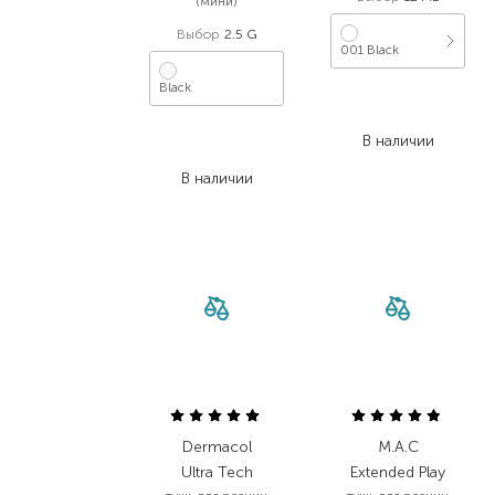
(мини)
Выбор
2.5 G
001 Black
Black
369,00
₴
276,80
₴
1 300,00
₴
В наличии
767,00
₴
В наличии
Dermacol
M.A.C
Ultra Tech
Extended Play