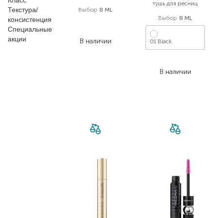
Класс
тушь для ресниц
Текстура/
Выбор
8 ML
Выбор
8 ML
консистенция
599,00
₴
Специальные
377,40
₴
акции
В наличии
01 Black
2 576,00
₴
В наличии