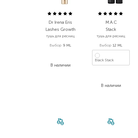
Dr Irena Eris
M.A.C
Lashes Growth
Stack
тушь для ресниц
тушь для ресниц
Выбор
9 ML
Выбор
12 ML
2 570,00
₴
1 799,00
₴
Black Stack
В наличии
1 950,00
₴
1 209,00
₴
В наличии