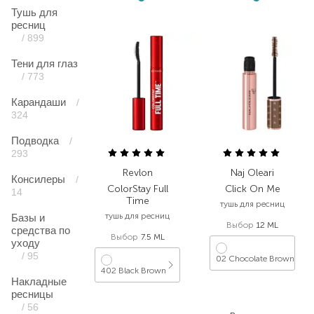
Тушь для
ресниц
/ 899
Тени для глаз
/ 773
Карандаши
/
324
Подводка
/
293
Revlon
Naj Oleari
Консилеры
/
ColorStay Full
Click On Me
14
Time
тушь для ресниц
тушь для ресниц
Базы и
Выбор
12 ML
средства по
Выбор
7.5 ML
уходу
/ 95
02 Chocolate Brown
402 Black Brown
Накладные
1 514,00
₴
ресницы
621,00
₴
908,40
₴
/ 56