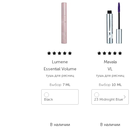
Lumene
Mavala
Essential Volume
VL
тушь для ресниц
тушь для ресниц
Выбор
7 ML
Выбор
10 ML
Black
23 Midnight Blue
549,00
₴
795,00
₴
411,80
₴
596,30
₴
В наличии
В наличии