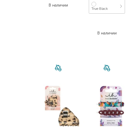
В наличии
True Black
314,00
₴
251,20
₴
В наличии