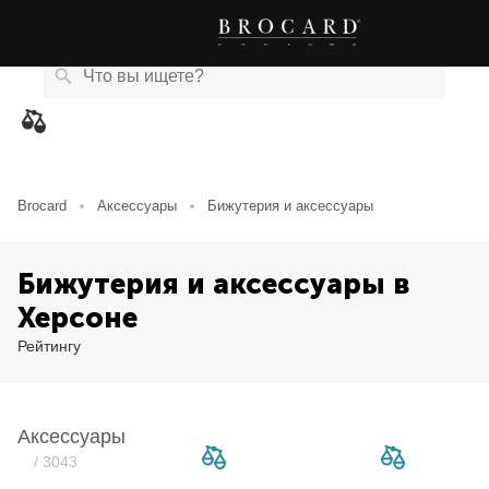
Каталог
Бренды
Акции
Новости
Магазины
eCard
товаров
Brocard
Аксессуары
Бижутерия и аксессуары
Бижутерия и аксессуары в
Херсоне
Рейтингу
Аксессуары
/ 3043