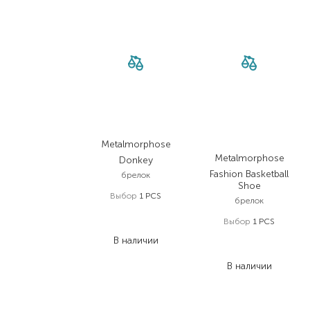
Metalmorphose
Metalmorphose
Donkey
Fashion Basketball
брелок
Shoe
Выбор
1 PCS
брелок
977,00
₴
Выбор
1 PCS
713,20
₴
977,00
₴
В наличии
713,20
₴
В наличии