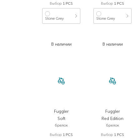
Выбор
1 PCS
Выбор
1 PCS
Stone Grey
Stone Grey
499,00
₴
499,00
₴
399,20
₴
399,20
₴
В наличии
В наличии
Fuggler
Fuggler
Soft
Red Edition
брелок
брелок
Выбор
1 PCS
Выбор
1 PCS