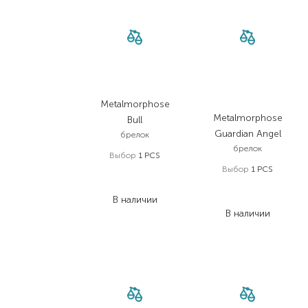
Metalmorphose
Metalmorphose
Bull
Guardian Angel
брелок
брелок
Выбор
1 PCS
Выбор
1 PCS
977,00
₴
713,20
₴
977,00
₴
В наличии
781,60
₴
В наличии