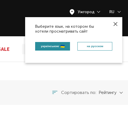
Ужгород
RU
Закрыть
Выберите язык, на котором бы
хотели просматривать сайт
українською
на русском
SALE
Сортировать по:
Рейтингу