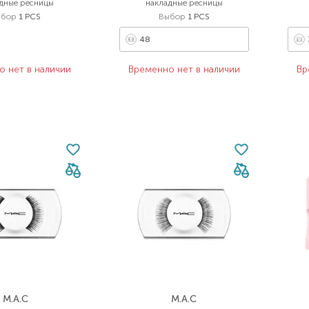
дные ресницы
накладные ресницы
ыбор
1 PCS
Выбор
1 PCS
48
о нет в наличии
Временно нет в наличии
Вр
M.A.C
M.A.C