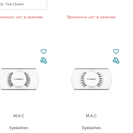
01 The Charm
еменно нет в наличии
Временно нет в наличии
M.A.C
M.A.C
Eyelashes
Eyelashes