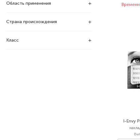
Область применения
Временн
Страна происхождения
Класс
I-Envy 
накла
Вы