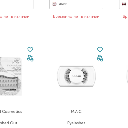
Black
о нет в наличии
Временно нет в наличии
Вр
l Cosmetics
M.A.C
shed Out
Eyelashes