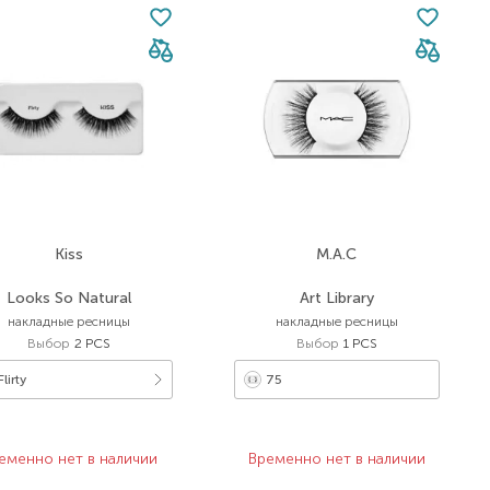
Kiss
M.A.C
Looks So Natural
Art Library
накладные ресницы
накладные ресницы
Выбор
2 PCS
Выбор
1 PCS
Flirty
75
еменно нет в наличии
Временно нет в наличии