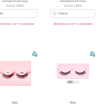
накладные ресницы
накладные ресницы
Выбор
1 PCS
Выбор
1 PCS
36
7 Black
еменно нет в наличии
Временно нет в наличии
Kiss
Kiss