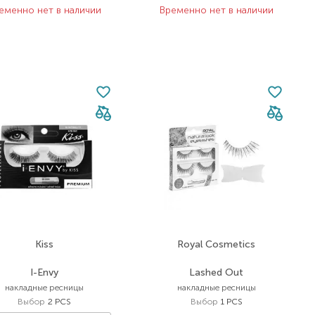
еменно нет в наличии
Временно нет в наличии
Kiss
Royal Cosmetics
I-Envy
Lashed Out
накладные ресницы
накладные ресницы
Выбор
2 PCS
Выбор
1 PCS