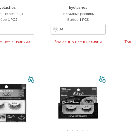
yelashes
Eyelashes
дные ресницы
накладные ресницы
ыбор
1 PCS
Выбор
1 PCS
34
о нет в наличии
Временно нет в наличии
Тов