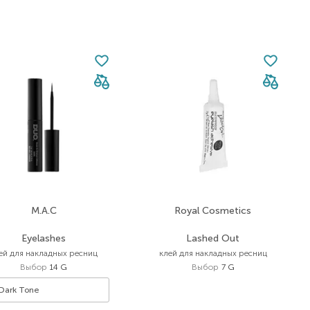
M.A.C
Royal Cosmetics
Eyelashes
Lashed Out
ей для накладных ресниц
клей для накладных ресниц
Выбор
14 G
Выбор
7 G
Dark Tone