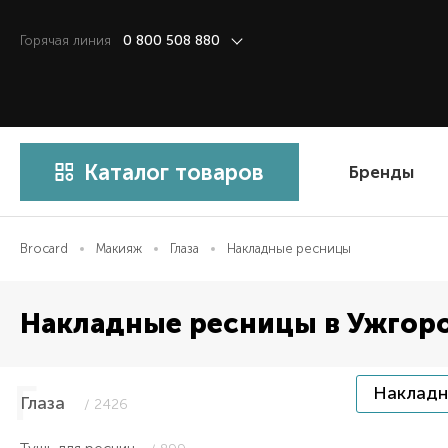
Горячая линия
0 800 508 880
Каталог товаров
Бренды
Brocard
Макияж
Глаза
Накладные ресницы
Накладные ресницы в Ужгор
Накладн
Глаза
/ 2426
Item 1 of 1