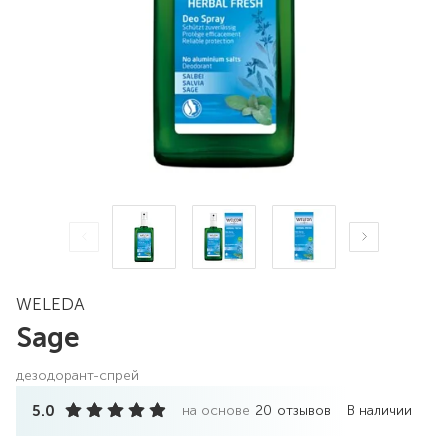
WELEDA
Sage
дезодорант-спрей
5.0
на основе
20
отзывов
В наличии