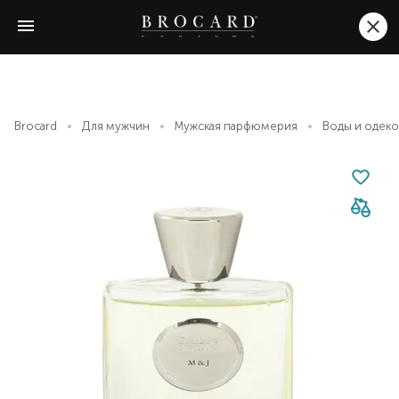
Brocard
Для мужчин
Мужская парфюмерия
Воды и одек