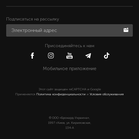
Подписаться на рассылку
Присоединяйтесь к нам
Мобильное приложение
Этот сайт защищен reCAPTCHA и Google
Применяется
Политика конфиденциальности
и
Условия обслуживания
© ООО «Брокард-Украина»,
1997 г.Киев, ул. Кириловская,
134-А