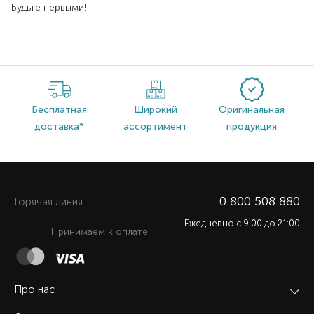
Будьте первыми!
Бесплатная
Широкий
Оригинальная
доставка*
ассортимент
продукция
0 800 508 880
Горячая линия
Ежедневно c 9:00 до 21:00
Принимаем к оплате
Про нас