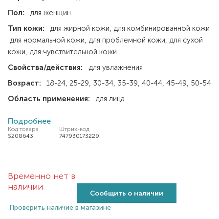
Пол:
для женщин
Тип кожи:
для жирной кожи
для комбинированной кожи
для нормальной кожи
для проблемной кожи
для сухой
кожи
для чувствительной кожи
Свойства/действия:
для увлажнения
Возраст:
18-24
25-29
30-34
35-39
40-44
45-49
50-54
Область применения:
для лица
Подробнее
Код товара
Штрих-код
S208643
747930173229
Временно нет в
наличии
Сообщить о наличии
Проверить наличие в магазине