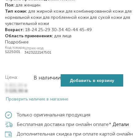
Пол:
для женщин
Тип кожи:
для жирной кожи
для комбинированной кожи
для
нормальной кожи
для проблемной кожи
для сухой кожи
для
чувствительной кожи
Возраст:
18-24
25-29
30-34
40-44
45-49
Область применения:
для лица
Подробнее
Код товара
Штрих-код
S225001
3423222147501
Цена:
В наличии
Добавить в корзину
5 821,00
₴
3 026,90
₴
Проверить наличие в магазине
Только оригинальная продукция
Бесплатная доставка при онлайн оплате*
Детали
Дополнительная скидка при оплате картой онлайн