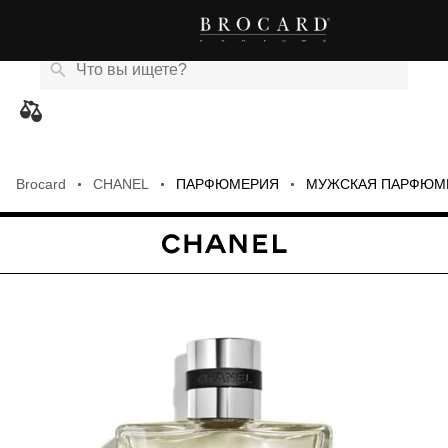
Каталог
Бренды
Акции
Новости
Магазины
eCard
товаров
Brocard
CHANEL
ПАРФЮМЕРИЯ
МУЖСКАЯ ПАРФЮМ