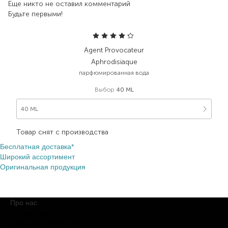
Еще никто не оставил комментарий
Будьте первыми!
Agent Provocateur
Aphrodisiaque
парфюмированная вода
Выбор
40 ML
40 ML
Товар снят с производства
Бесплатная доставка*
Широкий ассортимент
Оригинальная продукция
Про нас
О компании
Обещания BROCARD