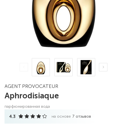
AGENT PROVOCATEUR
Aphrodisiaque
парфюмированная вода
4.3
на основе
7
отзывов