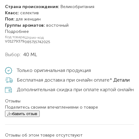
Страна происхождения:
Великобритания
Класс:
селектив
Пол:
для женщин
Группы ароматов:
восточный
Подробнее
Код товара
Штрих-код
V01279379
085715742025
Выбор:
40 ML
Только оригинальная продукция
Бесплатная доставка при онлайн оплате*
Детали
Дополнительная скидка при оплате картой онлайн
Отзывы
Поделитесь своими впечатлениями о товаре
Добавить отзыв
Отзывы об этом товаре отсутствуют