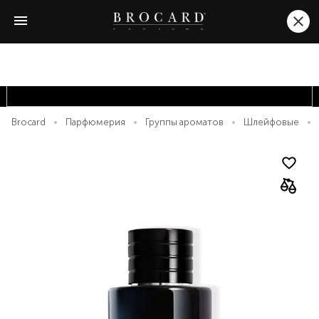
Brocard
Парфюмерия
Группы ароматов
Шлейфовые