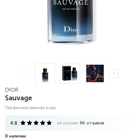
DIOR
Sauvage
парфюмированная вода
4.8
на основе
96
отзывов
В наличии