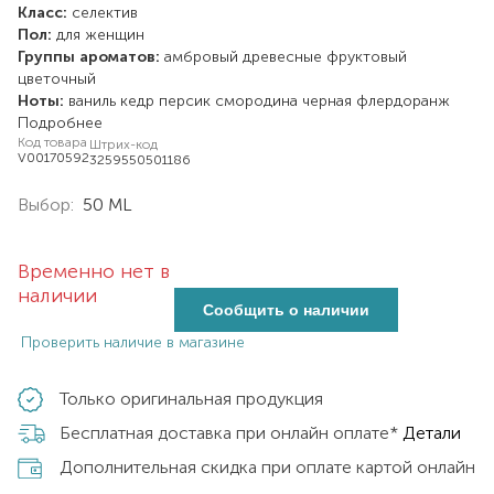
Класс:
селектив
Пол:
для женщин
Группы ароматов:
амбровый
древесные
фруктовый
цветочный
Ноты:
ваниль
кедр
персик
смородина черная
флердоранж
Подробнее
Код товара
Штрих-код
V00170592
3259550501186
Выбор:
50 ML
Временно нет в
наличии
Сообщить о наличии
Проверить наличие в магазине
Только оригинальная продукция
Бесплатная доставка при онлайн оплате*
Детали
Дополнительная скидка при оплате картой онлайн