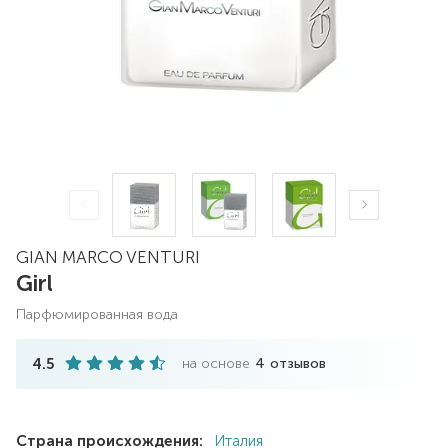
GIAN MARCO VENTURI
Girl
парфюмированная вода
4.5
на основе
4
отзывов
Страна происхождения:
Италия