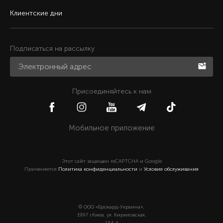
Клиентские дни
Подписаться на рассылку
Присоединяйтесь к нам
Мобильное приложение
Этот сайт защищен reCAPTCHA и Google
Применяется
Политика конфиденциальности
и
Условия обслуживания
© ООО «Брокард-Украина»,
1997 г.Киев, ул. Кириловская,