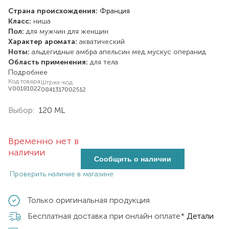
Страна происхождения:
Франция
Класс:
ниша
Пол:
для мужчин
для женщин
Характер аромата:
акватический
Ноты:
альдегидные
амбра
апельсин
мед
мускус
операнид
Область применения:
для тела
Подробнее
Код товара
Штрих-код
V00181022
0841317002512
Выбор:
120 ML
Временно нет в
наличии
Сообщить о наличии
Проверить наличие в магазине
Только оригинальная продукция
Бесплатная доставка при онлайн оплате*
Детали