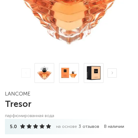
LANCOME
Tresor
парфюмированная вода
5.0
на основе
3
отзывов
В наличии