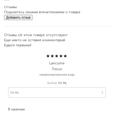
Отзывы
Поделитесь своими впечатлениями о товаре
Добавить отзыв
Отзывы об этом товаре отсутствуют
Еще никто не оставил комментарий
Будьте первыми!
Lancome
Tresor
парфюмированная вода
Выбор
50 ML
50 ML
5 930,00
₴
3 558,00
₴
В наличии