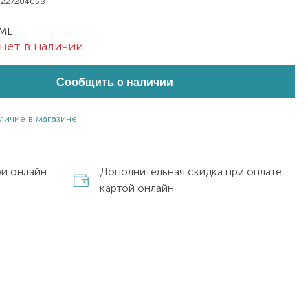
0227204058
 ML
нет в наличии
Сообщить о наличии
личие в магазине
ри онлайн
Дополнительная скидка при оплате
картой онлайн