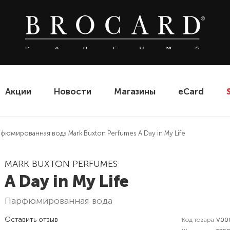
Акции
Новости
Магазины
eCard
фюмированная вода Mark Buxton Perfumes A Day in My Life
MARK BUXTON PERFUMES
A Day in My Life
парфюмированная вода
Оставить отзыв
Код товара
V00