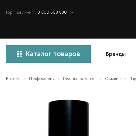
Горячая линия
0 800 508 880
Каталог товаров
Бренды
Brocard
Парфюмерия
Группы ароматов
Сладкие
Пар