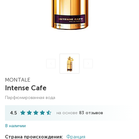
MONTALE
Intense Cafe
парфюмированная вода
4.5
на основе
83
отзывов
В наличии
Страна происхождения:
Франция