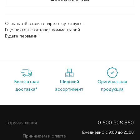
Отзывы об этом товаре отсутствуют
Еще никто не оставил комментарий
Будьте первыми!
Бесплатная
Широкий
Оригинальная
доставка*
ассортимент
продукция
0 800 508 880
Горячая линия
Ежедневно c 9:00 до 21:00
Принимаем к оплате