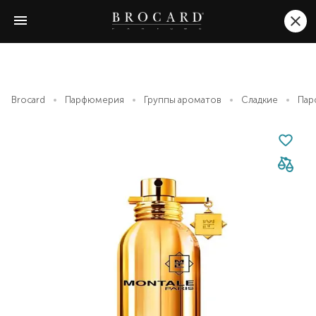
Brocard
Парфюмерия
Группы ароматов
Сладкие
Пар