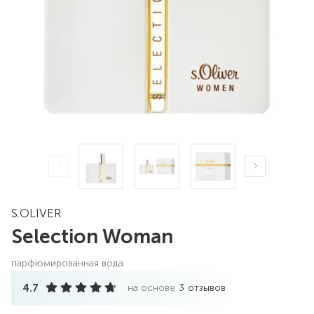
S.OLIVER
Selection Woman
парфюмированная вода
4.7
на основе
3
отзывов