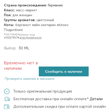
Страна происхождения:
Германия
Класс:
масс-маркет
Пол:
для женщин
Группы ароматов:
цветочный
Ноты:
бергамот
лайм
нектарин
яблоко
Подробнее
Код товара
Штрих-код
V00173574
4011700855025
Выбор:
30 ML
Временно нет в
наличии
Сообщить о наличии
Проверить наличие в магазине
Только оригинальная продукция
Бесплатная доставка при онлайн оплате*
Детали
Дополнительная скидка при оплате картой онлайн