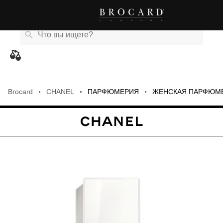
Каталог
Бренды
Акции
Новости
Магазины
eCard
товаров
Brocard
CHANEL
ПАРФЮМЕРИЯ
ЖЕНСКАЯ ПАРФЮМ