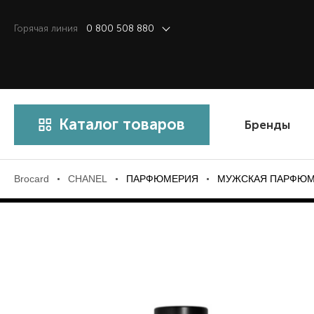
Горячая линия
0 800 508 880
Каталог товаров
Бренды
Brocard
CHANEL
ПАРФЮМЕРИЯ
МУЖСКАЯ ПАРФЮ