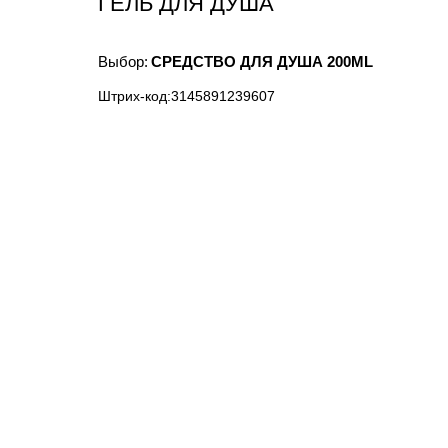
ГЕЛЬ ДЛЯ ДУША
Выбор:
СРЕДСТВО ДЛЯ ДУША 200ML
Штрих-код:
3145891239607