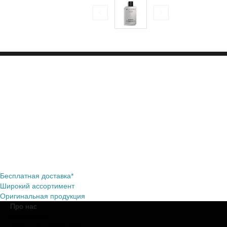
Бесплатная доставка*
Широкий ассортимент
Оригинальная продукция
Про нас
О компании
Обещания BROCARD