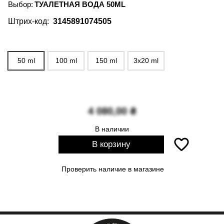
Выбор:
ТУАЛЕТНАЯ ВОДА 50ML
Штрих-код:
3145891074505
50 ml
100 ml
150 ml
3x20 ml
4 080,00
₴
В наличии
В корзину
Проверить наличие в магазине