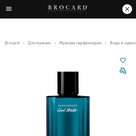
Brocard
Для мужчин
Мужская парфюмерия
Воды и одек