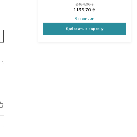
2 184,00
₴
1 135,70
₴
В наличии
Добавить в корзину
г.
г.