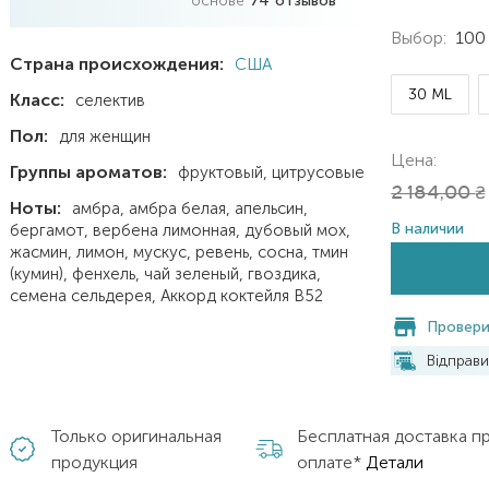
основе
74
отзывов
Выбор:
100
Страна происхождения:
США
30 ML
Класс:
селектив
Пол:
для женщин
Цена:
Группы ароматов:
фруктовый
цитрусовые
2 184,00
₴
Ноты:
амбра
амбра белая
апельсин
В наличии
бергамот
вербена лимонная
дубовый мох
жасмин
лимон
мускус
ревень
сосна
тмин
(кумин)
фенхель
чай зеленый
гвоздика
семена сельдерея
Аккорд коктейля В52
Провери
Відправ
Только оригинальная
Бесплатная доставка п
продукция
оплате*
Детали