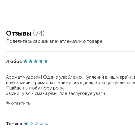
Отзывы
(74)
Поделитесь своими впечатлениями о товаре
Любов
Аромат чудовий! Один з улюблених. Куплений в іншій країні, 
нав'язливий. Тримається майже весь день, хоча це туалетна
Підійде на любу пору року.
ответить
Тетяна