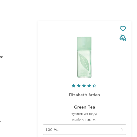
ей
Elizabeth Arden
й
Green Tea
туалетная вода
,
Выбор
100 ML
100 ML