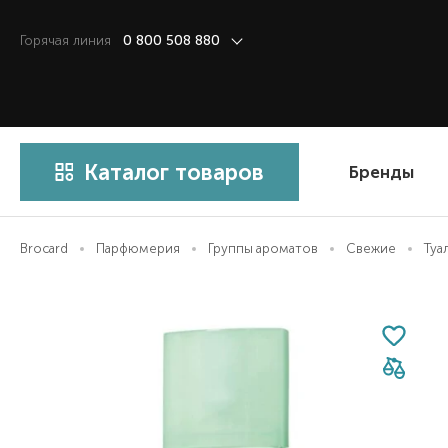
Горячая линия
0 800 508 880
Каталог товаров
Бренды
Brocard
Парфюмерия
Группы ароматов
Свежие
Туа