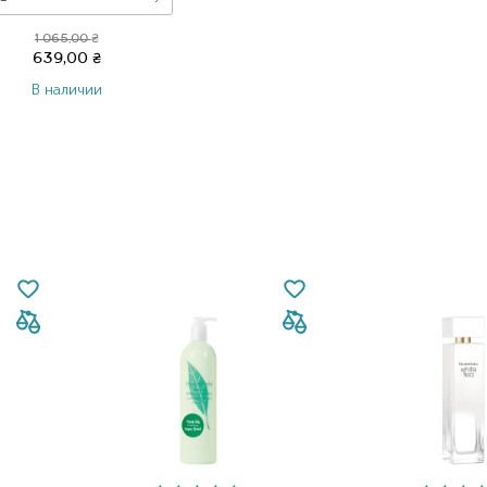
1 065,00
₴
639,00
₴
В наличии