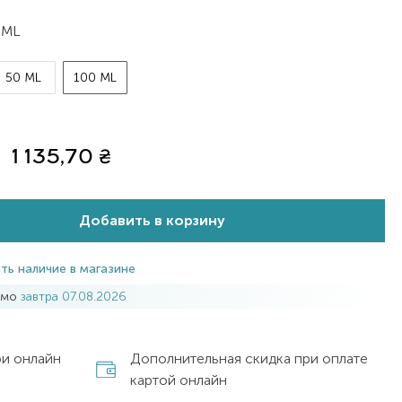
 ML
50 ML
100 ML
1 135,70
₴
Добавить в корзину
ть наличие в магазине
имо
завтра 07.08.2026
ри онлайн
Дополнительная скидка при оплате
картой онлайн