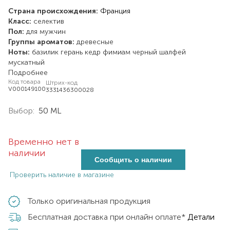
Страна происхождения:
Франция
Класс:
селектив
Пол:
для мужчин
Группы ароматов:
древесные
Ноты:
базилик
герань
кедр
фимиам черный
шалфей
мускатный
Подробнее
Код товара
Штрих-код
V000149100
3331436300028
Выбор:
50 ML
Временно нет в
наличии
Сообщить о наличии
Проверить наличие в магазине
Только оригинальная продукция
Бесплатная доставка при онлайн оплате*
Детали