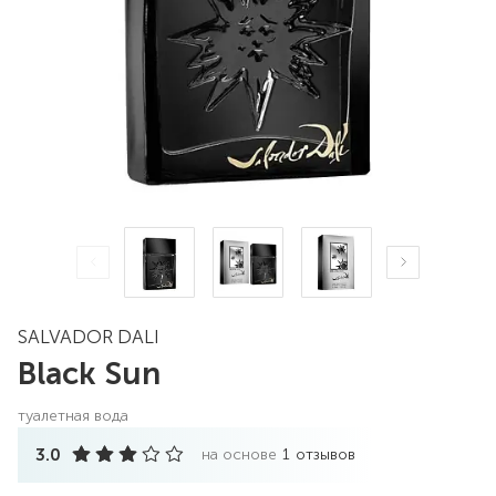
SALVADOR DALI
Black Sun
туалетная вода
3.0
на основе
1
отзывов