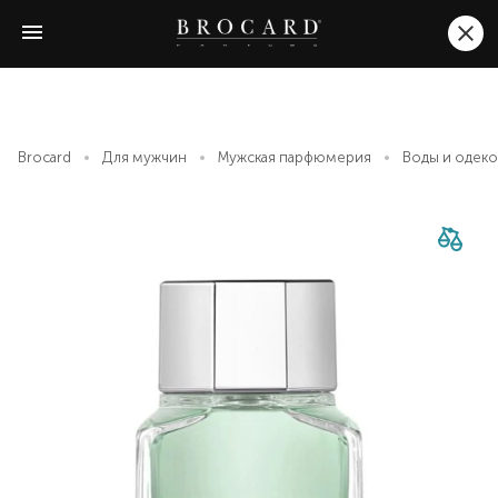
Brocard
Для мужчин
Мужская парфюмерия
Воды и одек