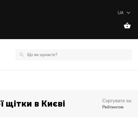
UA
Сортувати за:
ї щітки в Києві
Рейтингом