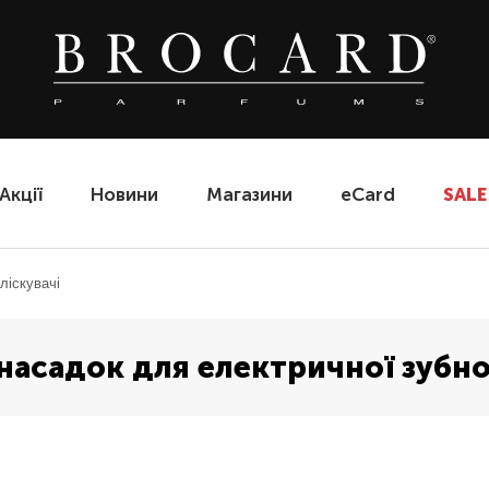
Акції
Новини
Магазини
eCard
SALE
оліскувачі
 насадок для електричної зубно