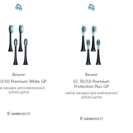
Beurer
Beurer
30/50 Premium White GP
SC 30/50 Premium
Protection Plus GP
ір насадок для електричної
зубної щітки
набір насадок для електричної
зубної щітки
1 055,00
₴
1 055,00
₴
822,90
₴
822,90
₴
В наявності
В наявності