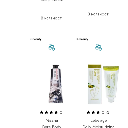
130,00
₴
1 655,00
₴
78,00
₴
794,40
₴
В наявності
В наявності
Missha
Lebelage
Dare Body
Daily Moisturizing