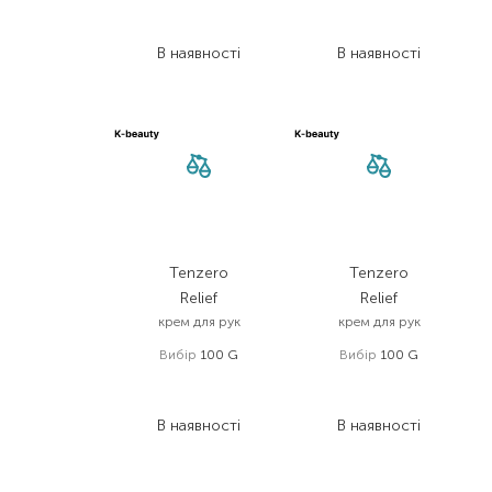
462,00
₴
130,00
₴
277,20
₴
78,00
₴
В наявності
В наявності
Tenzero
Tenzero
Relief
Relief
крем для рук
крем для рук
Вибір
100 G
Вибір
100 G
130,00
₴
130,00
₴
78,00
₴
78,00
₴
В наявності
В наявності