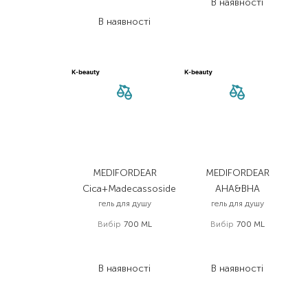
В наявності
78,00
₴
В наявності
MEDIFORDEAR
MEDIFORDEAR
Cica+Madecassoside
AHA&BHA
гель для душу
гель для душу
Вибір
700 ML
Вибір
700 ML
1 188,00
₴
1 188,00
₴
546,50
₴
712,80
₴
В наявності
В наявності