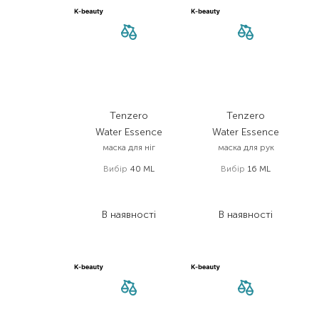
Tenzero
Tenzero
Water Essence
Water Essence
маска для ніг
маска для рук
Вибір
40 ML
Вибір
16 ML
286,00
₴
157,00
₴
171,60
₴
94,20
₴
В наявності
В наявності