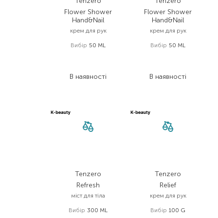
Tenzero
Tenzero
Flower Shower
Flower Shower
Hand&Nail
Hand&Nail
крем для рук
крем для рук
Вибір
50 ML
Вибір
50 ML
158,00
₴
158,00
₴
94,80
₴
94,80
₴
В наявності
В наявності
Tenzero
Tenzero
Refresh
Relief
міст для тіла
крем для рук
Вибір
300 ML
Вибір
100 G