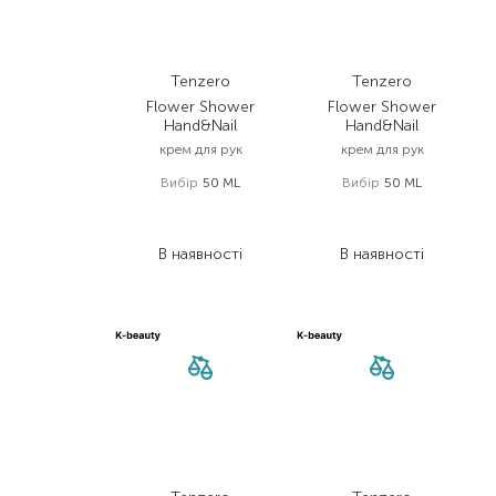
Tenzero
Tenzero
Flower Shower
Flower Shower
Hand&Nail
Hand&Nail
крем для рук
крем для рук
Вибір
50 ML
Вибір
50 ML
158,00
₴
158,00
₴
94,80
₴
94,80
₴
В наявності
В наявності