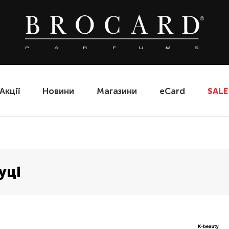
Акції
Новини
Магазини
eCard
SALE
уці