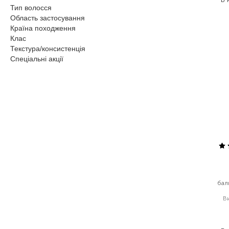
Тип волосся
Область застосування
Країна походження
Клас
Текстура/консистенція
Спеціальні акції
бал
В