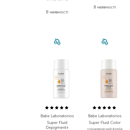
913,00
₴
5 107,50
₴
В наявності
В наявності
Babe Laboratorios
Babe Laboratorios
Super Fluid
Super Fluid Color
Depigment+
сонцезахисний флюїд