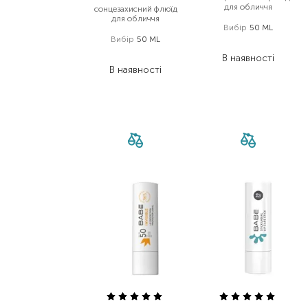
для обличчя
сонцезахисний флюїд
для обличчя
Вибір
50 ML
Вибір
50 ML
913,00
₴
1 069,00
₴
В наявності
В наявності