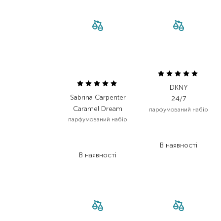
DKNY
Sabrina Carpenter
24/7
Caramel Dream
парфумований набір
парфумований набір
4 080,00
₴
3 565,00
₴
2 040,00
₴
2 067,70
₴
В наявності
В наявності