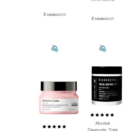
1 239,00
₴
3 629,00
₴
904,50
₴
2 177,40
₴
В наявності
В наявності
Absoluk
Diagnostic Total