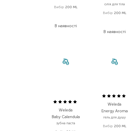
олія для тіла
Вибір
200 ML
Вибір
200 ML
443,00
₴
332,30
₴
611,00
₴
В наявності
384,90
₴
В наявності
Weleda
Weleda
Energy Aroma
Baby Calendula
гель для душу
зубна паста
Вибір
200 ML