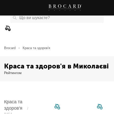
Каталог
Бренди
Акції
Новини
Магазини
eCard
товарів
Brocard
Краса та здоров'я
Краса та здоров'я в Миколаєві
Рейтингом
Краса та
здоров'я
/