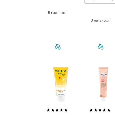
295,00
₴
203,60
₴
287,00
₴
В наявності
200,90
₴
В наявності