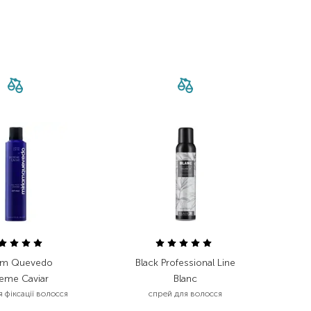
am Quevedo
Black Professional Line
reme Caviar
Blanc
 фіксації волосся
спрей для волосся