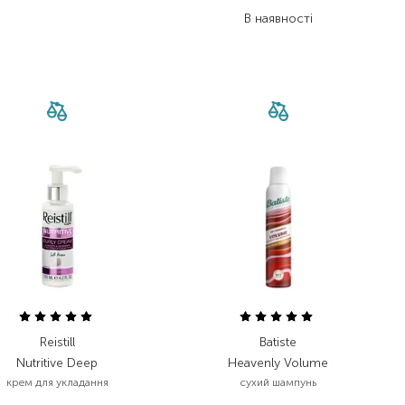
2 019,60
₴
В наявності
Reistill
Batiste
Nutritive Deep
Heavenly Volume
крем для укладання
сухий шампунь