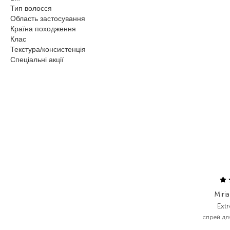
Тип волосся
Область застосування
Країна походження
Клас
Текстура/консистенція
Спеціальні акції
Miri
Ext
спрей для