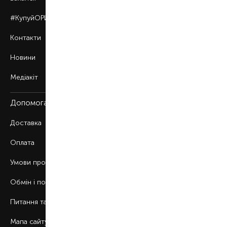
#КупуйОРИГІНАЛ
Контакти
Новини
Медіакіт
Допомога
Доставка
Оплата
Умови продажу
Обмін і повернення
Питання та відповіді
Мапа сайту