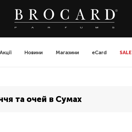
Акції
Новини
Магазини
eCard
SALE
чя та очей в Сумах