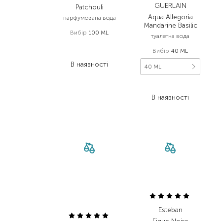
GUERLAIN
Patchouli
Aqua Allegoria
парфумована вода
Mandarine Basilic
Вибір
100 ML
туалетна вода
7 840,00
₴
Вибір
40 ML
4 076,80
₴
В наявності
40 ML
2 574,00
₴
В наявності
Esteban