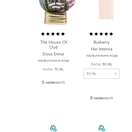
The House Of
Burberry
Oud
Her Intense
Doux Ennui
парфумована вода
парфумована вода
Вибір
30 ML
Вибір
75 ML
30 ML
12 320,00
₴
В наявності
4 592,00
₴
2 755,20
₴
В наявності