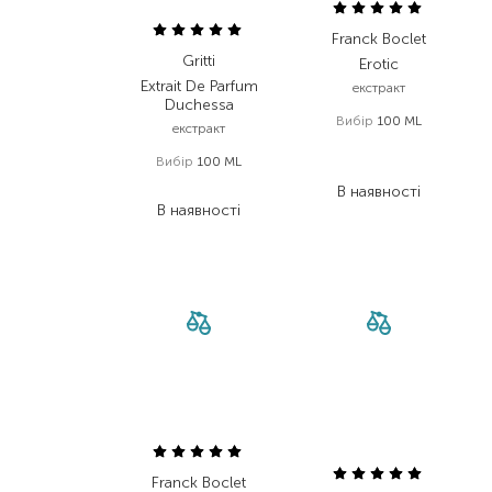
Franck Boclet
Gritti
Erotic
Extrait De Parfum
екстракт
Duchessa
Вибір
100 ML
екстракт
11 088,00
₴
Вибір
100 ML
5 765,80
₴
20 860,00
₴
В наявності
В наявності
Franck Boclet