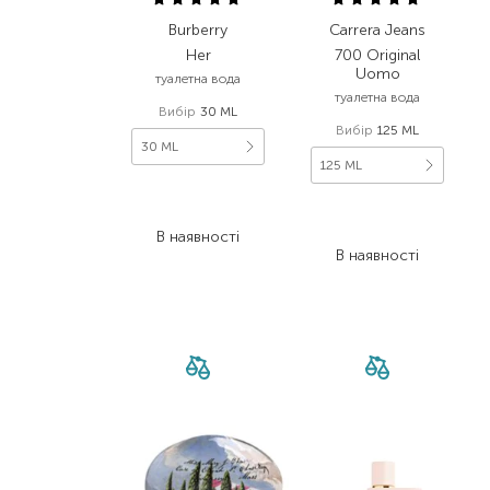
Burberry
Carrera Jeans
Her
700 Original
Uomo
туалетна вода
туалетна вода
Вибір
30 ML
Вибір
125 ML
30 ML
125 ML
3 752,00
₴
2 455,00
₴
2 251,20
₴
1 718,50
₴
В наявності
В наявності