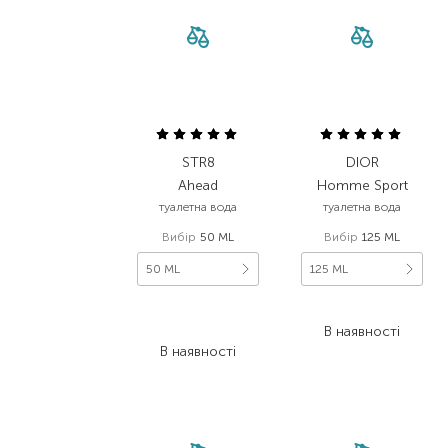
STR8
DIOR
Ahead
Homme Sport
туалетна вода
туалетна вода
Вибір
50 ML
Вибір
125 ML
50 ML
125 ML
799,00
₴
5 472,00
₴
415,50
₴
В наявності
В наявності