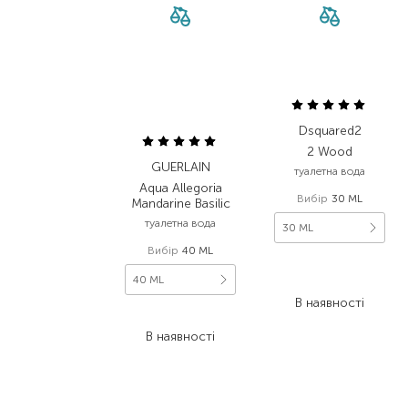
Dsquared2
2 Wood
GUERLAIN
туалетна вода
Aqua Allegoria
Вибір
30 ML
Mandarine Basilic
туалетна вода
30 ML
Вибір
40 ML
2 793,00
₴
40 ML
1 675,80
₴
В наявності
2 574,00
₴
В наявності