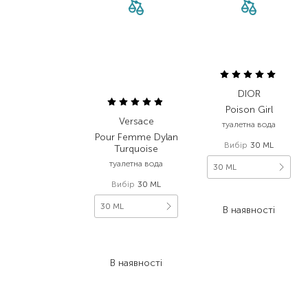
DIOR
Poison Girl
Versace
туалетна вода
Pour Femme Dylan
Вибір
30 ML
Turquoise
туалетна вода
30 ML
Вибір
30 ML
3 180,00
₴
30 ML
В наявності
3 910,00
₴
2 346,00
₴
В наявності