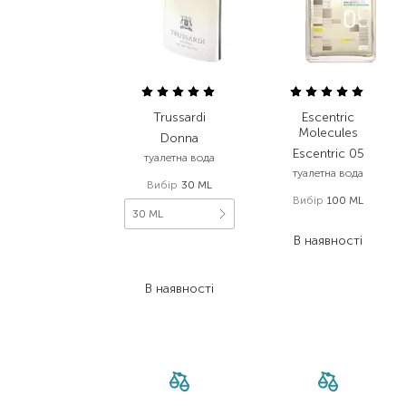
Trussardi
Escentric
Molecules
Donna
Escentric 05
туалетна вода
туалетна вода
Вибір
30 ML
Вибір
100 ML
30 ML
10 080,00
₴
В наявності
3 304,00
₴
1 718,10
₴
В наявності