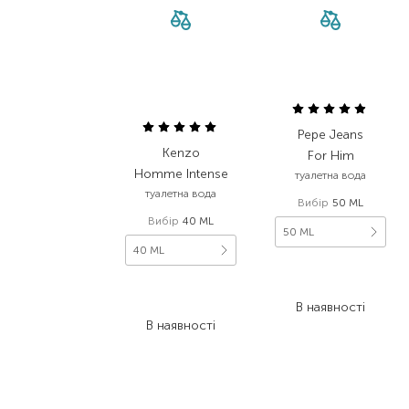
Pepe Jeans
Kenzo
For Him
Homme Intense
туалетна вода
туалетна вода
Вибір
50 ML
Вибір
40 ML
50 ML
40 ML
3 004,00
₴
2 770,00
₴
1 652,20
₴
2 077,50
₴
В наявності
В наявності