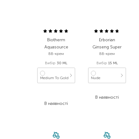
Biotherm
Erborian
Aquasource
Ginseng Super
BB-крем
BB-крем
Вибір
30 ML
Вибір
15 ML
Medium To Gold
Nude
1 900,00
₴
1 499,00
₴
1 140,00
₴
В наявності
В наявності