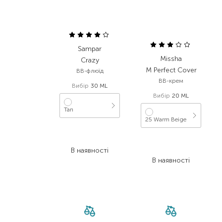
Sampar
Missha
Crazy
M Perfect Cover
BB-флюїд
BB-крем
Вибір
30 ML
Вибір
20 ML
Tan
25 Warm Beige
1 960,00
₴
1 176,00
₴
484,00
₴
В наявності
251,70
₴
В наявності