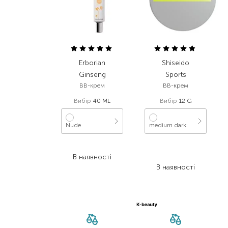
Erborian
Shiseido
Ginseng
Sports
BB-крем
BB-крем
Вибір
40 ML
Вибір
12 G
Nude
medium dark
2 699,00
₴
2 528,00
₴
В наявності
1 314,60
₴
В наявності