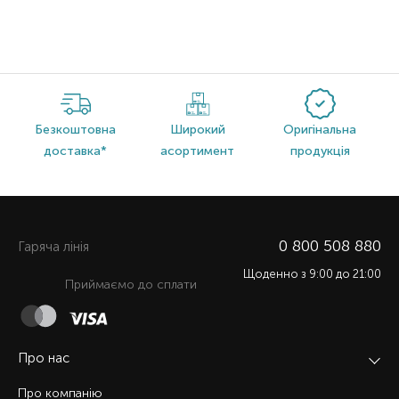
Безкоштовна
Широкий
Оригінальна
доставка*
асортимент
продукція
0 800 508 880
Гаряча лiнiя
Щоденно з 9:00 до 21:00
Приймаємо до сплати
Про нас
Про компанію