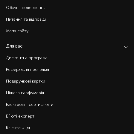
Обмін і повернення
Питання та відповіді
Мапа сайту
Для вас
Дисконтна програма
Реферальна програма
Подарункові картки
Нішева парфумерія
Електронні сертифікати
Б`юті експерт
Клієнтські дні