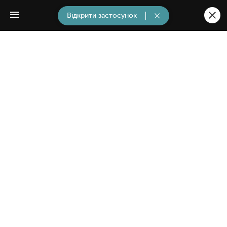
Відкрити застосунок