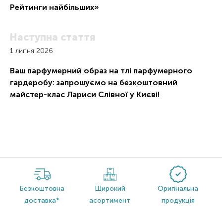
Рейтинги найбільших»
Наступна стаття
1 липня 2026
Ваш парфумерний образ на тлі парфумерного
гардеробу: запрошуємо на безкоштовний
майстер-клас Лариси Слівної у Києві!
Безкоштовна
Широкий
Оригінальна
доставка*
асортимент
продукція