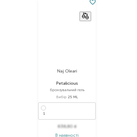
Naj Oleari
Petalicious
бронзувальний гель
Вибір
25 ML
1
838,80
₴
В наявності