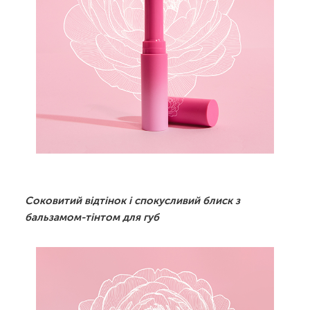
Соковитий відтінок і спокусливий блиск з
бальзамом-тінтом для губ