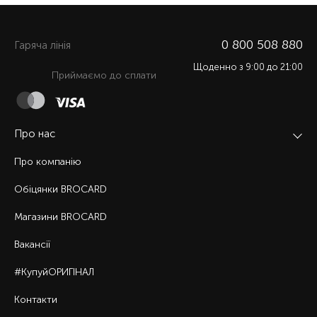
0 800 508 880
Гаряча лiнiя
Щоденно з 9:00 до 21:00
Приймаємо до сплати
Про нас
Про компанію
Обіцянки BROCARD
Магазини BROCARD
Вакансії
#КупуйОРИГІНАЛ
Контакти