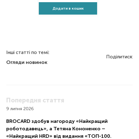
Додати в кошик
Інші статті по темі:
Поділитися:
Огляди новинок
Попередня стаття
9 липня 2026
BROCARD здобув нагороду «Найкращий
роботодавець», а Тетяна Кононенко –
«Найкращий HRD» від видання «ТОП-100.