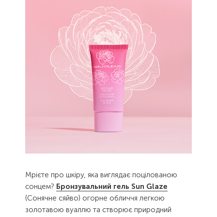
Мрієте про шкіру, яка виглядає поцілованою
сонцем?
Бронзувальний гель Sun Glaze
(Сонячне сяйво) огорне обличчя легкою
золотавою вуаллю та створює природний