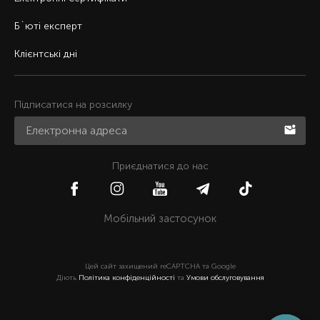
Б`юті експерт
Клієнтські дні
Підписатися на розсилку
Приєднатися до нас
Мобільний застосунок
Цей сайт захищений reCAPTCHA та Google
Діють
Політика конфіденційності
та
Умови обслуговування