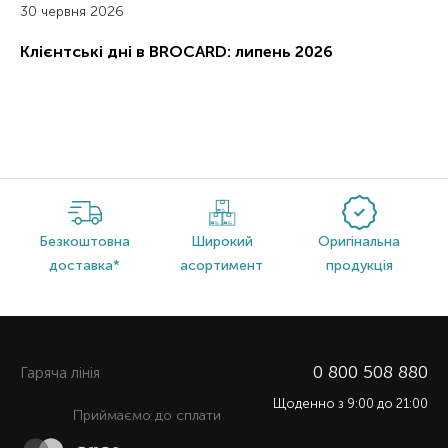
30 червня 2026
Клієнтські дні в BROCARD: липень 2026
Безкоштовна
Широкий
Оригінальна
доставка*
асортимент
продукція
0 800 508 880
Гаряча лiнiя
Щоденно з 9:00 до 21:00
Приймаємо до сплати