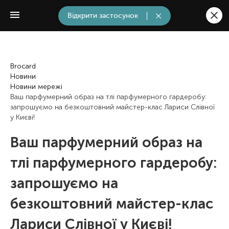
Відкрити застосунок
Brocard
Новини
Новини мережі
Ваш парфумерний образ на тлі парфумерного гардеробу:
запрошуємо на безкоштовний майстер-клас Лариси Слівної
у Києві!
Ваш парфумерний образ на
тлі парфумерного гардеробу:
запрошуємо на
безкоштовний майстер-клас
Лариси Слівної у Києві!