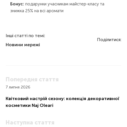
Бонус:
подарунки учасникам майстер-класу та
знижка 25% на всі аромати
Інші статті по темі:
Поділитися:
Новини мережі
Попередня стаття
7 липня 2026
Квітковий настрій сезону: колекція декоративної
косметики Naj Oleari
Наступна стаття