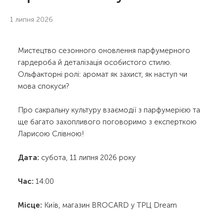
1 липня 2026
Мистецтво сезонного оновлення парфумерного
гардероба й деталізація особистого стилю.
Ольфакторні ролі: аромат як захист, як наступ чи
мова спокуси?
Про сакральну культуру взаємодії з парфумерією та
ще багато захопливого поговоримо з експерткою
Ларисою Слівною!
Дата:
субота, 11 липня 2026 року
Час:
14:00
Місце:
Київ, магазин BROCARD у
ТРЦ Dream