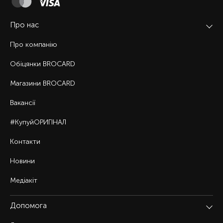
Про нас
Про компанію
Обіцянки BROCARD
Магазини BROCARD
Вакансії
#КупуйОРИГІНАЛ
Контакти
Новини
Медіакіт
Допомога