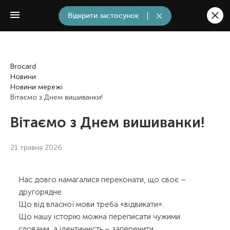
Відкрити застосунок
Brocard
Новини
Новини мережі
Вітаємо з Днем вишиванки!
Вітаємо з Днем вишиванки!
21 травня 2026
Нас довго намагалися переконати, що своє –
другорядне.
Що від власної мови треба «відвикати».
Що нашу історію можна переписати чужими
словами, а ідентичність – заперечити.