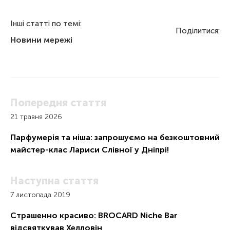
Інші статті по темі:
Поділитися:
Новини мережі
Попередня стаття
21 травня 2026
Парфумерія та ніша: запрошуємо на безкоштовний
майстер-клас Лариси Слівної у Дніпрі!
Наступна стаття
7 листопада 2019
Страшенно красиво: BROCARD Niche Bar
відсвяткував Хелловін