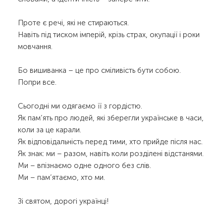
Проте є речі, які не стираються.
Навіть під тиском імперій, крізь страх, окупації і роки
мовчання.
Бо вишиванка – це про сміливість бути собою.
Попри все.
Сьогодні ми одягаємо її з гордістю.
Як пам’ять про людей, які зберегли українське в часи,
коли за це карали.
Як відповідальність перед тими, хто прийде після нас.
Як знак: ми – разом, навіть коли розділені відстанями.
Ми – впізнаємо одне одного без слів.
Ми – пам’ятаємо, хто ми.
Зі святом, дорогі українці!