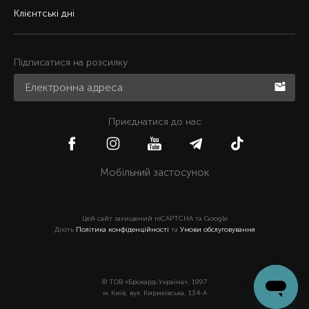
Клієнтські дні
Підписатися на розсилку
Приєднатися до нас
Мобільний застосунок
Цей сайт захищений reCAPTCHA та Google
Діють
Політика конфіденційності
та
Умови обслуговування
© ТОВ «Брокард-Україна», 1997
м. Київ, вул. Кирилівська, 134-А