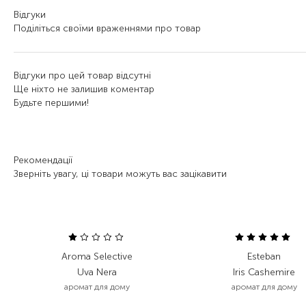
Відгуки
Поділіться своїми враженнями про товар
Відгуки про цей товар відсутні
Ще ніхто не залишив коментар
Будьте першими!
Рекомендації
Зверніть увагу, ці товари можуть вас зацікавити
Aroma Selective
Esteban
Uva Nera
Iris Cashemire
аромат для дому
аромат для дому