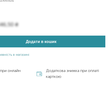
23003131
46,50
₴
Додати в кошик
явність в магазині
 при онлайн
Додаткова знижка при оплаті
карткою