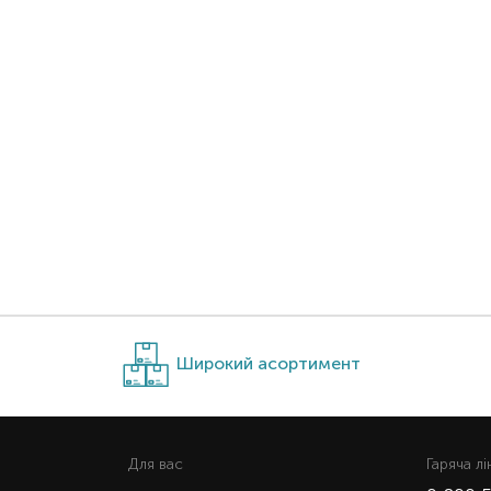
Широкий асортимент
Для вас
Гаряча лi