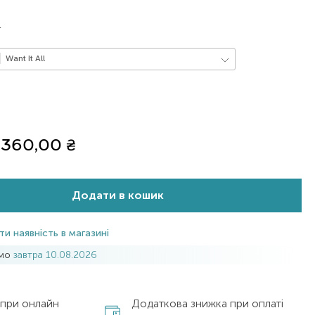
L
Want It All
360,00
₴
Додати в кошик
ти наявність в магазині
имо
завтра 10.08.2026
 при онлайн
Додаткова знижка при оплаті