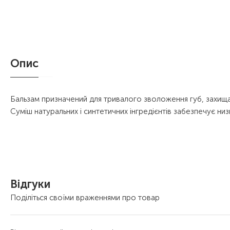
Опис
Бальзам призначений для тривалого зволоження губ, захищ
Суміш натуральних і синтетичних інгредієнтів забезпечує ни
Відгуки
Поділіться своїми враженнями про товар