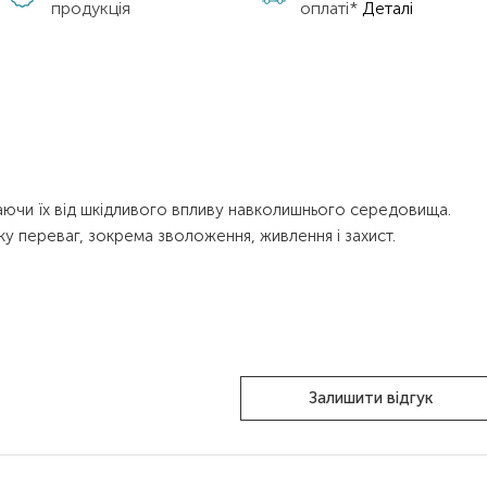
продукція
оплаті*
Деталі
аючи їх від шкідливого впливу навколишнього середовища.
зку переваг, зокрема зволоження, живлення і захист.
Залишити відгук