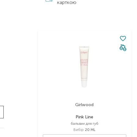
карткою
Girlwood
Pink Line
бальзам для губ
Вибір
20 ML