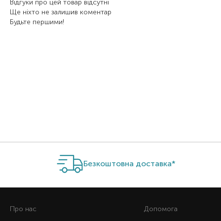
Відгуки про цей товар відсутні
Ще ніхто не залишив коментар
Будьте першими!
Безкоштовна доставка*
Про нас
Допомога