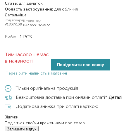
Стать:
для дівчаток
Область застосування:
для обличчя
Детальніше
Код товара
Штрих-код
V18377139
8436591923572
Вибір:
1 PCS
Тимчасово немає
в наявності
Повідомити про появу
Перевірити наявність в магазині
Тільки оригінальна продукція
Безкоштовна доставка при онлайн оплаті*
Деталі
Додаткова знижка при оплаті карткою
Відгуки
Поділіться своїми враженнями про товар
Залишити відгук