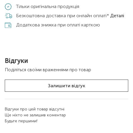
Тільки оригінальна продукція
Безкоштовна доставка при онлайн оплаті*
Деталі
Додаткова знижка при оплаті карткою
Відгуки
Поділіться своїми враженнями про товар
Залишити відгук
Відгуки про цей товар відсутні
Ще ніхто не залишив коментар
Будьте першими!