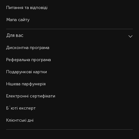
Питання та відповіді
Мапа сайту
Для вас
Дисконтна програма
Реферальна програма
Подарункові картки
Нішева парфумерія
Електронні сертифікати
Б`юті експерт
Клієнтські дні