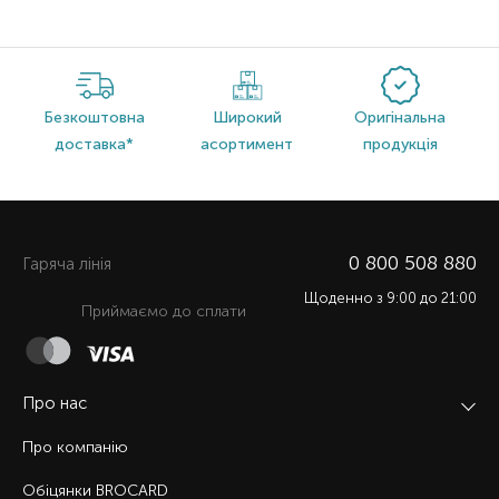
Безкоштовна
Широкий
Оригінальна
доставка*
асортимент
продукція
0 800 508 880
Гаряча лiнiя
Щоденно з 9:00 до 21:00
Приймаємо до сплати
Про нас
Про компанію
Обіцянки BROCARD