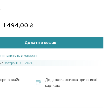
L
1 494,00
₴
Додати в кошик
ти наявність в магазині
имо
завтра 10.08.2026
 при онлайн
Додаткова знижка при оплаті
карткою