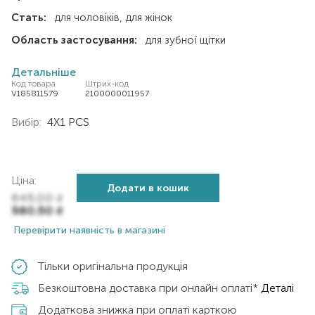
Стать:
для чоловіків
для жінок
Область застосування:
для зубної щітки
Детальніше
Код товара
Штрих-код
V185811579
2100000011957
Вибір:
4X1 PCS
Ціна:
Додати в кошик
645,00
₴
580,50
₴
Перевірити наявність в магазині
Тільки оригінальна продукція
Безкоштовна доставка при онлайн оплаті*
Деталі
Додаткова знижка при оплаті карткою