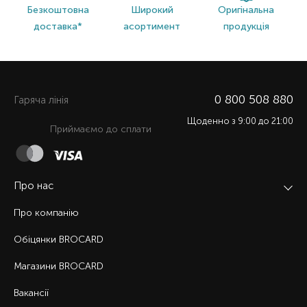
Безкоштовна
Широкий
Оригінальна
доставка*
асортимент
продукція
0 800 508 880
Гаряча лiнiя
Щоденно з 9:00 до 21:00
Приймаємо до сплати
Про нас
Про компанію
Обіцянки BROCARD
Магазини BROCARD
Вакансії