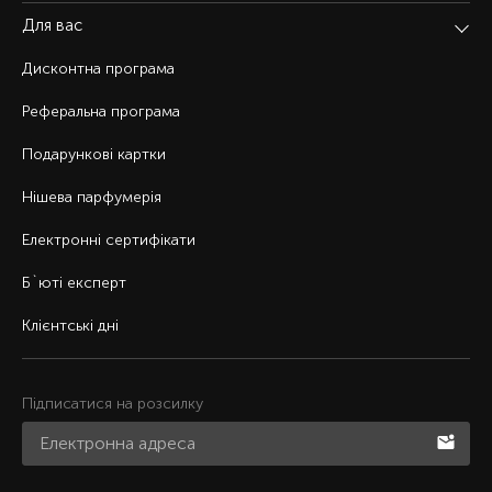
Для вас
Дисконтна програма
Реферальна програма
Подарункові картки
Нішева парфумерія
Електронні сертифікати
Б`юті експерт
Клієнтські дні
Підписатися на розсилку