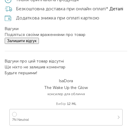
Безкоштовна доставка при онлайн оплаті*
Деталі
Додаткова знижка при оплаті карткою
Відгуки
Поділіться своїми враженнями про товар
Залишити відгук
Відгуки про цей товар відсутні
Ще ніхто не залишив коментар
Будьте першими!
IsaDora
The Wake Up the Glow
консилер для обличчя
Вибір
12 ML
7N Neutral