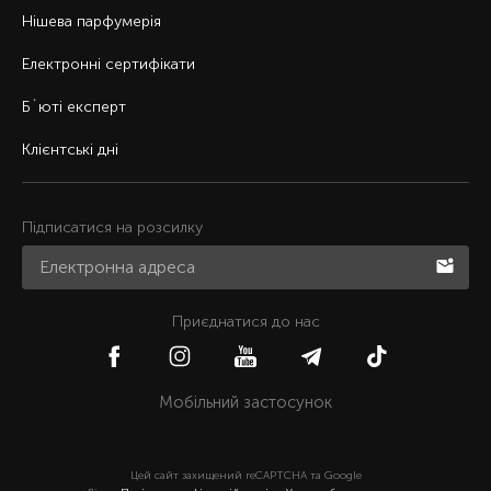
Нішева парфумерія
Електронні сертифікати
Б`юті експерт
Клієнтські дні
Підписатися на розсилку
Приєднатися до нас
Мобільний застосунок
Цей сайт захищений reCAPTCHA та Google