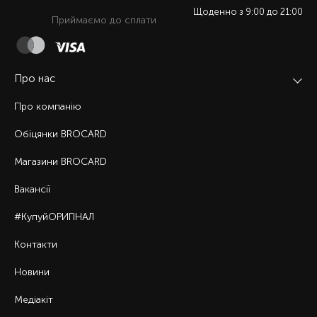
Щоденно з 9:00 до 21:00
Приймаємо до сплати
Про нас
Про компанію
Обіцянки BROCARD
Магазини BROCARD
Вакансії
#КупуйОРИГІНАЛ
Контакти
Новини
Медіакіт