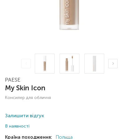
PAESE
My Skin Icon
консилер для обличчя
Залишити відгук
В наявності
Країна походження:
Польща