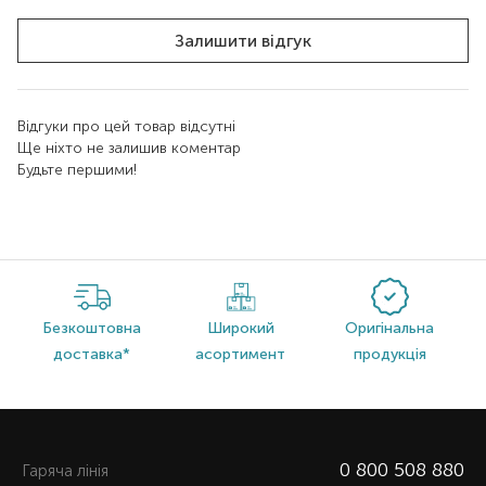
Залишити відгук
Відгуки про цей товар відсутні
Ще ніхто не залишив коментар
Будьте першими!
Безкоштовна
Широкий
Оригінальна
доставка*
асортимент
продукція
0 800 508 880
Гаряча лiнiя